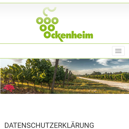
Toggl
navig
DATENSCHUTZERKLÄRUNG