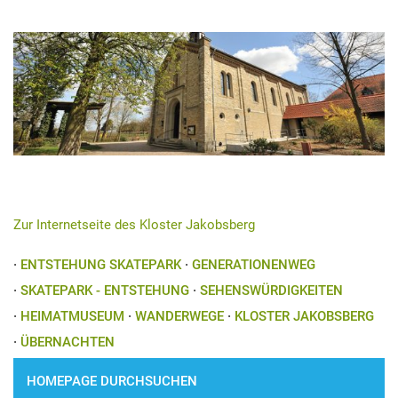
Zur Internetseite des Kloster Jakobsberg
·
ENTSTEHUNG SKATEPARK
·
GENERATIONENWEG
·
SKATEPARK - ENTSTEHUNG
·
SEHENSWÜRDIGKEITEN
·
HEIMATMUSEUM
·
WANDERWEGE
·
KLOSTER JAKOBSBERG
·
ÜBERNACHTEN
HOMEPAGE DURCHSUCHEN