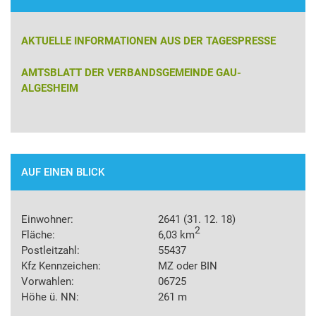
AKTUELLE INFORMATIONEN AUS DER TAGESPRESSE
AMTSBLATT DER VERBANDSGEMEINDE GAU-
ALGESHEIM
AUF EINEN BLICK
Einwohner:
2641 (31. 12. 18)
2
Fläche:
6,03 km
Postleitzahl:
55437
Kfz Kennzeichen:
MZ oder BIN
Vorwahlen:
06725
Höhe ü. NN:
261 m