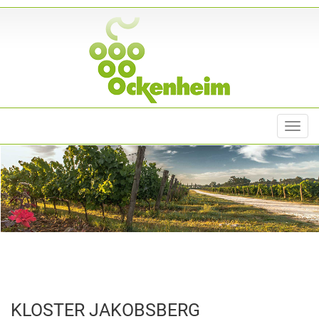
Toggl
navig
KLOSTER JAKOBSBERG